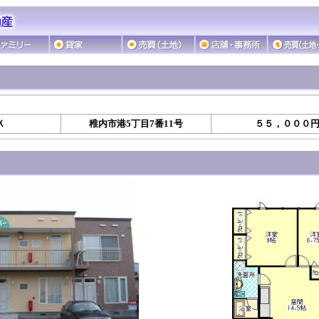
Ｋ
稚内市港5丁目7番11号
５５，０００