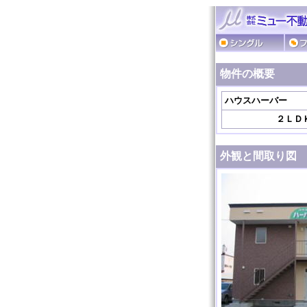
物件の概要
ハウスハーバー
２ＬＤ
外観と間取り図