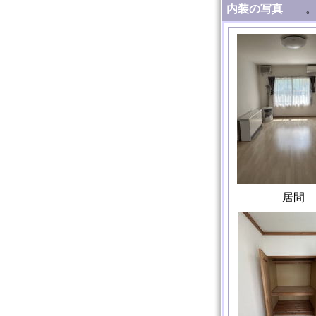
内装の写真
居間