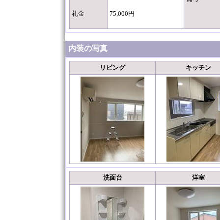
礼金
75,000円
内装の写真
リビング
キッチン
洗面台
洋室