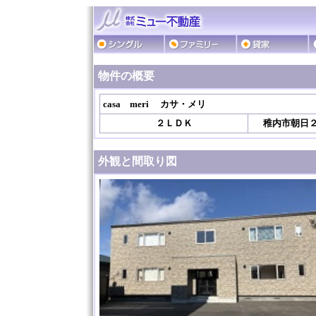
物件の概要
casa meri
カサ・メリ
２ＬＤＫ
稚内市朝日
外観と間取り図